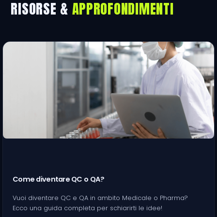
RISORSE &
APPROFONDIMENTI
Come diventare QC o QA?
Vuoi diventare QC e QA in ambito Medicale o Pharma?
Ecco una guida completa per schiarirti le idee!